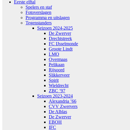
Eerste elftal
Spelers en staf
Fotoverslagen
Programma en uitslagen
Tegenstanders
Seizoen 2024-2025
De Zwerver
Drechtstreek
FC IJsselmonde
Groote Lindt
LMO
Overmaas
Pelikaan
Rijsoord
Slikkerveer
Spirit
Wieldrecht
ZBC ’97
Seizoen 2023-2024
Alexandria ’66
CVV Zwervers
De Alblas
De Zwerver
EBOH
IFC